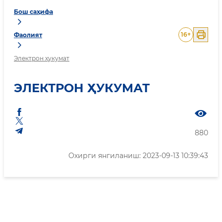
Бош саҳифа
16
+
Фаолият
Электрон ҳукумат
ЭЛЕКТРОН ҲУКУМАТ
880
Охирги янгиланиш: 2023-09-13 10:39:43