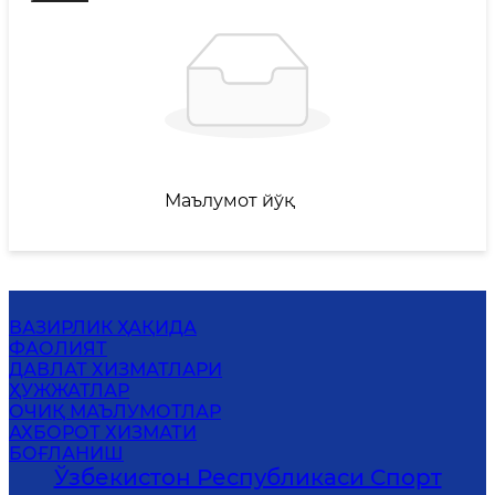
Маълумот йўқ
ВАЗИРЛИК ҲАҚИДА
ФАОЛИЯТ
ДАВЛАТ ХИЗМАТЛАРИ
ҲУЖЖАТЛАР
ОЧИҚ МАЪЛУМОТЛАР
АХБОРОТ ХИЗМАТИ
БОҒЛАНИШ
Ўзбекистон Республикаси Спорт