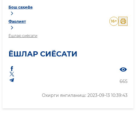
Бош саҳифа
16
+
Фаолият
Ёшлар сиёсати
ЁШЛАР СИЁСАТИ
665
Охирги янгиланиш: 2023-09-13 10:39:43