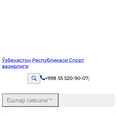
Ўзбекистон Республикаси Спорт
вазирлиги
+998 55 520-90-07
;
Ёшлар сиёсати