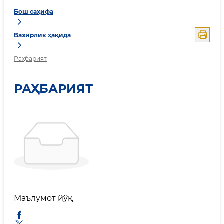
Бош саҳифа
Вазирлик ҳақида
Раҳбарият
РАҲБАРИЯТ
Маълумот йўқ