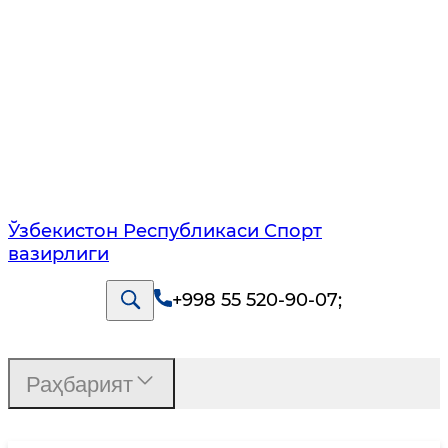
Ўзбекистон Республикаси Спорт
вазирлиги
+998 55 520-90-07
;
Раҳбарият