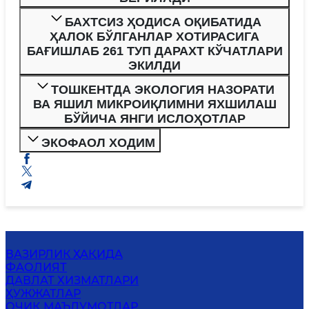
БАХТСИЗ ҲОДИСА ОҚИБАТИДА
ҲАЛОК БЎЛГАНЛАР ХОТИРАСИГА
БАҒИШЛАБ 261 ТУП ДАРАХТ КЎЧАТЛАРИ
ЭКИЛДИ
ТОШКЕНТДА ЭКОЛОГИЯ НАЗОРАТИ
ВА ЯШИЛ МИКРОИҚЛИМНИ ЯХШИЛАШ
БЎЙИЧА ЯНГИ ИСЛОҲОТЛАР
ЭКОФАОЛ ХОДИМ
ВАЗИРЛИК ҲАҚИДА
ФАОЛИЯТ
ДАВЛАТ ХИЗМАТЛАРИ
ҲУЖЖАТЛАР
ОЧИҚ МАЪЛУМОТЛАР