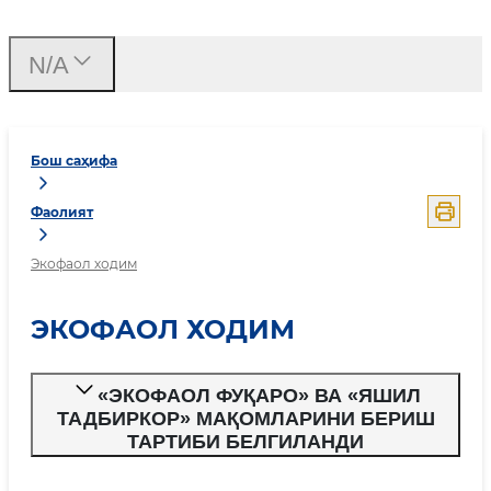
N/A
Бош саҳифа
Фаолият
Экофаол ходим
ЭКОФАОЛ ХОДИМ
«ЭКОФАОЛ ФУҚАРО» ВА «ЯШИЛ
ТАДБИРКОР» МАҚОМЛАРИНИ БЕРИШ
ТАРТИБИ БЕЛГИЛАНДИ