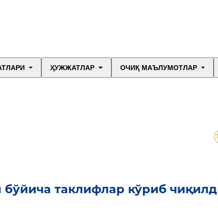
АТЛАРИ
ҲУЖЖАТЛАР
ОЧИҚ МАЪЛУМОТЛАР
и бўйича таклифлар кўриб чиқил