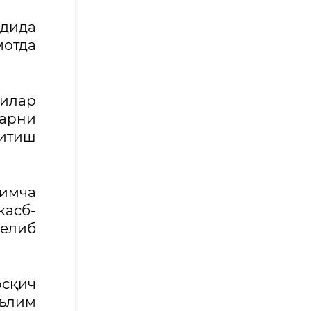
адида
мотда
чилар
ларни
қитиш
имча
касб-
келиб
сқич
ълим