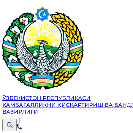
ЎЗБЕКИСТОН РЕСПУБЛИКАСИ
КАМБАҒАЛЛИКНИ ҚИСҚАРТИРИШ ВА БАНД
ВАЗИРЛИГИ