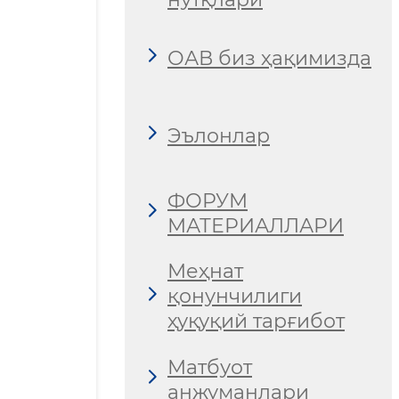
ОАВ биз ҳақимизда
Эълонлар
ФОРУМ
МАТЕРИАЛЛАРИ
Меҳнат
қонунчилиги
ҳуқуқий тарғибот
Матбуот
анжуманлари