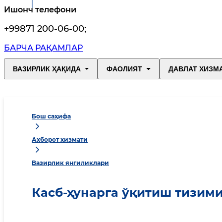
Ишонч телефони
+99871 200-06-00
;
БАРЧА РАҚАМЛАР
ВАЗИРЛИК ҲАҚИДА
ФАОЛИЯТ
ДАВЛАТ ХИЗМ
Бош саҳифа
Ахборот хизмати
Вазирлик янгиликлари
Касб-ҳунарга ўқитиш тизим