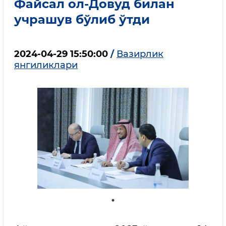
Файсал ол-Довуд билан
учрашув бўлиб ўтди
2024-04-29 15:50:00
/
Вазирлик
янгиликлари