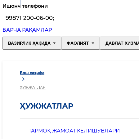
Ишонч телефони
+99871 200-06-00
;
БАРЧА РАҚАМЛАР
ВАЗИРЛИК ҲАҚИДА
ФАОЛИЯТ
ДАВЛАТ ХИЗМ
Бош саҳифа
ҲУЖЖАТЛАР
ҲУЖЖАТЛАР
ТАРМОҚ ЖАМОАТ КЕЛИШУВЛАРИ