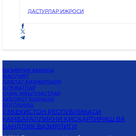
ДАСТУРЛАР ИЖРОСИ
ВАЗИРЛИК ҲАҚИДА
ФАОЛИЯТ
ДАВЛАТ ХИЗМАТЛАРИ
ҲУЖЖАТЛАР
ОЧИҚ МАЪЛУМОТЛАР
АХБОРОТ ХИЗМАТИ
БОҒЛАНИШ
ЎЗБЕКИСТОН РЕСПУБЛИКАСИ
КАМБАҒАЛЛИКНИ ҚИСҚАРТИРИШ ВА
БАНДЛИК ВАЗИРЛИГИ