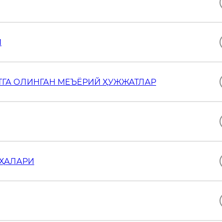
И
ТГА ОЛИНГАН МЕЪЁРИЙ ҲУЖЖАТЛАР
ИҲАЛАРИ