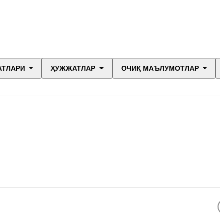
АТЛАРИ
ҲУЖЖАТЛАР
ОЧИҚ МАЪЛУМОТЛАР