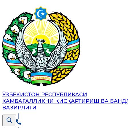
ЎЗБЕКИСТОН РЕСПУБЛИКАСИ
КАМБАҒАЛЛИКНИ ҚИСҚАРТИРИШ ВА БАНД
ВАЗИРЛИГИ