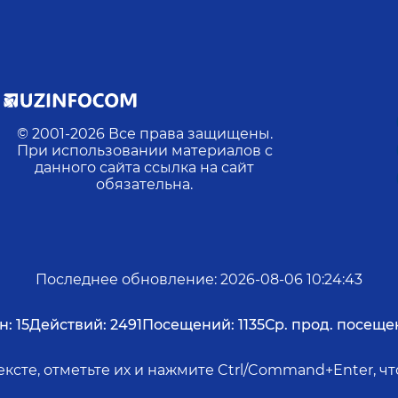
© 2001-
2026
Все права защищены.
При использовании материалов с
данного сайта ссылка на сайт
обязательна.
Последнее обновление
:
2026-08-06 10:24:43
н:
15
Действий:
2491
Посещений:
1135
Ср. прод. посеще
ксте, отметьте их и нажмите Ctrl/Command+Enter, 