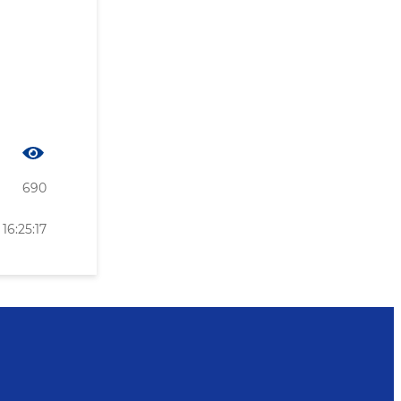
690
6:25:17