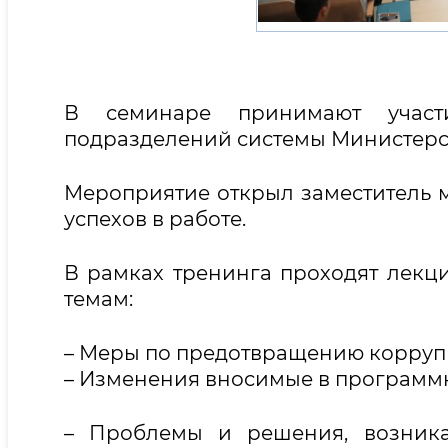
В семинаре принимают участи
подразделений системы Министерс
Мероприятие открыл заместитель 
успехов в работе.
В рамках тренинга проходят лекц
темам:
– Меры по предотвращению коррупц
– Изменения вносимые в программ
– Проблемы и решения, возника