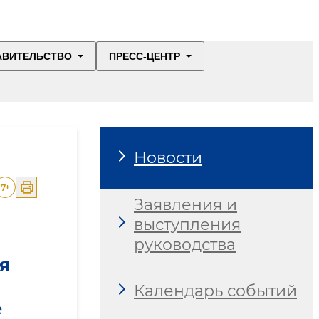
АВИТЕЛЬСТВО
ПРЕСС-ЦЕНТР
Новости
7
+
Заявления и
выступления
руководства
я
Календарь событий
е