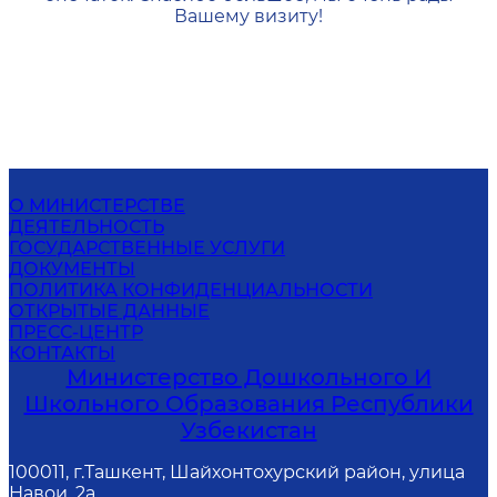
Вашему визиту!
О МИНИСТЕРСТВЕ
ДЕЯТЕЛЬНОСТЬ
ГОСУДАРСТВЕННЫЕ УСЛУГИ
ДОКУМЕНТЫ
ПОЛИТИКА КОНФИДЕНЦИАЛЬНОСТИ
ОТКРЫТЫЕ ДАННЫЕ
ПРЕСС-ЦЕНТР
КОНТАКТЫ
Министерство Дошкольного И
Школьного Образования Республики
Узбекистан
100011, г.Ташкент, Шайхонтохурский район, улица
Навои, 2а