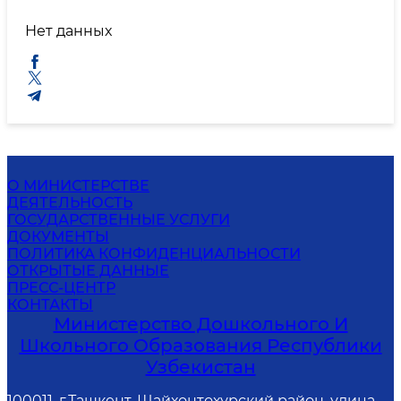
Нет данных
О МИНИСТЕРСТВЕ
ДЕЯТЕЛЬНОСТЬ
ГОСУДАРСТВЕННЫЕ УСЛУГИ
ДОКУМЕНТЫ
ПОЛИТИКА КОНФИДЕНЦИАЛЬНОСТИ
ОТКРЫТЫЕ ДАННЫЕ
ПРЕСС-ЦЕНТР
КОНТАКТЫ
Министерство Дошкольного И
Школьного Образования Республики
Узбекистан
100011, г.Ташкент, Шайхонтохурский район, улица