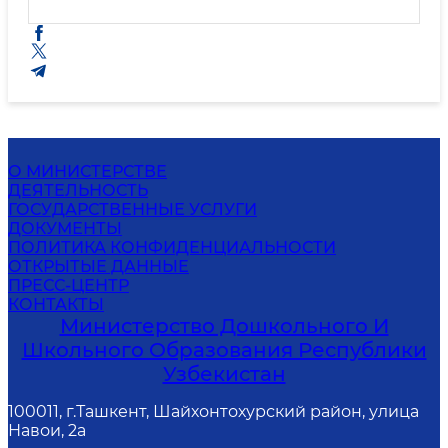
О МИНИСТЕРСТВЕ
ДЕЯТЕЛЬНОСТЬ
ГОСУДАРСТВЕННЫЕ УСЛУГИ
ДОКУМЕНТЫ
ПОЛИТИКА КОНФИДЕНЦИАЛЬНОСТИ
ОТКРЫТЫЕ ДАННЫЕ
ПРЕСС-ЦЕНТР
КОНТАКТЫ
Министерство Дошкольного И
Школьного Образования Республики
Узбекистан
100011, г.Ташкент, Шайхонтохурский район, улица
Навои, 2а