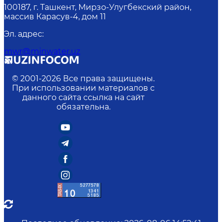
100187, г. Ташкент, Мирзо-Улугбекский район,
массив Карасув-4, дом 11
Эл. адрес
:
mwr@minwater.uz
© 2001-
2026
Все права защищены.
При использовании материалов с
данного сайта ссылка на сайт
обязательна.