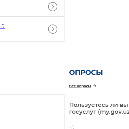
 В
ОПРОСЫ
Все опросы
Пользуетесь ли в
госуслуг (my.gov.u