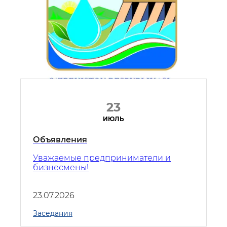
23
ИЮЛЬ
Объявления
​Уважаемые предприниматели и
бизнесмены!
23.07.2026
Заседания