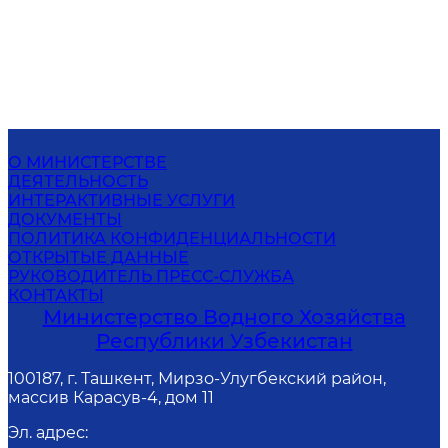
О МИНИСТЕРСТВЕ
ДЕЯТЕЛЬНОСТЬ
ИНТЕРАКТИВНЫЕ УСЛУГИ
ДОКУМЕНТЫ
ПОЛИТИКА КОНФИДЕНЦИАЛЬНОСТИ
ОТКРЫТЫЕ ДАННЫЕ
РУКОВОДИТЕЛЬ ПРЕСС-СЛУЖБА
КОНТАКТЫ
Министерство Водного Хозяйства
Республики Узбекистан
100187, г. Ташкент, Мирзо-Улугбекский район,
массив Карасув-4, дом 11
Эл. адрес
: