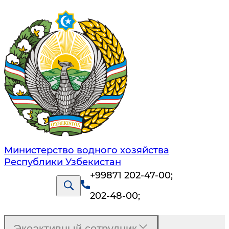
Министерство водного хозяйства
Республики Узбекистан
+99871 202-47-00
;
202-48-00
;
Экоактивный сотрудник