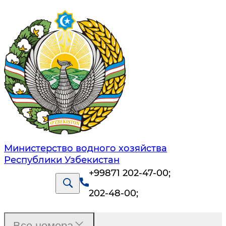
Министерство водного хозяйства
Республики Узбекистан
+99871 202-47-00
;
202-48-00
;
Все номера