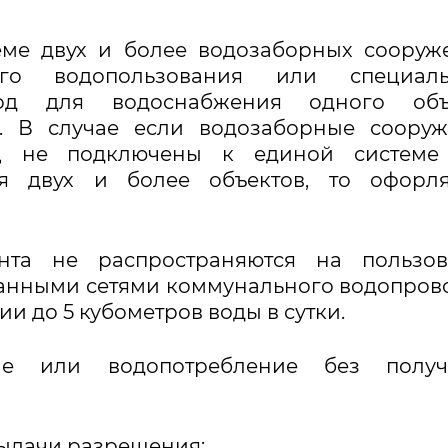
ме двух и более водозаборных сооруж
ого водопользования или специаль
од для водоснабжения одного объе
. В случае если водозаборные сооруж
ц не подключены к единой системе
я двух и более объектов, то офорля
нта не распространяются на пользов
анными сетями коммунального водопров
 до 5 кубометров воды в сутки.
ние или водопотребление без получ
выдачи разрешения: