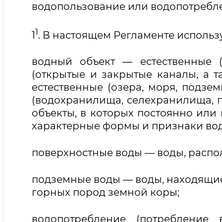
водопользование или водопотребле
1
1
. В настоящем Регламенте исполь
водный объект — естественные (
(открытые и закрытые каналы, а т
естественные (озера, моря, подзе
(водохранилища, селехранилища, п
объекты, в которых постоянно или
характерные формы и признаки во
поверхностные воды — воды, распо
подземные воды — воды, находящие
горных пород земной коры;
водопотребление (потребление