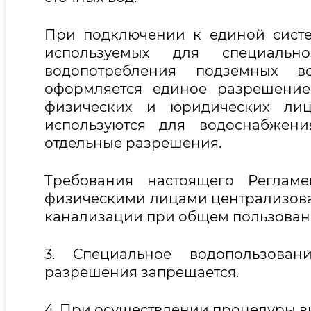
При подключении к единой систе
используемых для специальн
водопотребления подземных в
оформляется единое разрешение
физических и юридических ли
используются для водоснабжени
отдельные разрешения.
Требования настоящего Регламе
физическими лицами централизов
канализации при общем пользовании
3. Специальное водопользова
разрешения запрещается.
4. При осуществлении процедуры 