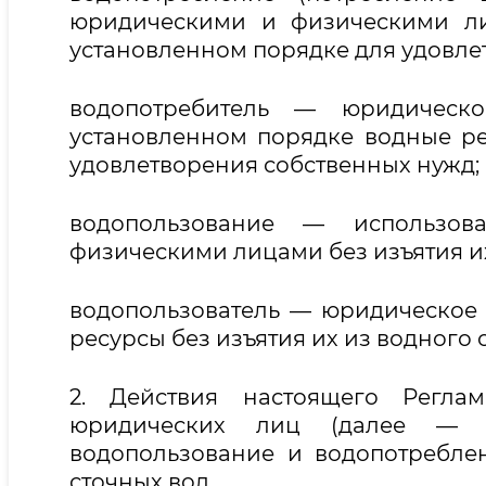
юридическими и физическими ли
установленном порядке для удовле
водопотребитель — юридическ
установленном порядке водные ре
удовлетворения собственных нужд;
водопользование — использо
физическими лицами без изъятия их
водопользователь — юридическое
ресурсы без изъятия их из водного 
2. Действия настоящего Регла
юридических лиц (далее — за
водопользование и водопотребле
сточных вод.