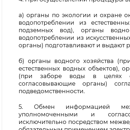
а) органы по экологии и охране 
водопотреблении из естественн
подземных вод), органы водно
водопотреблении из искусственны
органы) подготавливают и выдают 
б) органы водного хозяйства (п
естественных водных объектов), 
(при заборе воды в целях о
согласовывающие органы) согл
подведомственности.
5. Обмен информацией межд
уполномоченными и согласо
исключительно посредством межве
обязательным применением электр