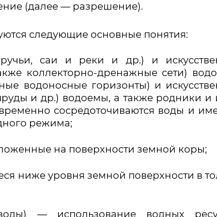
ние (далее — разрешение).
зуются следующие основные понятия:
ручьи, саи и реки и др.) и искусств
акже коллекторно-дренажные сети) водо
мные водоносные горизонты) и искусств
руды и др.) водоемы, а также родники и
 временно сосредоточиваются воды и им
дного режима;
ложенные на поверхности земной коры;
ся ниже уровня земной поверхности в т
 воды) — использование водных ресу