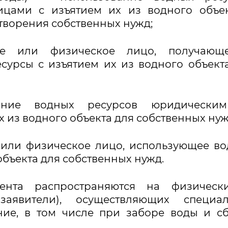
цами с изъятием их из водного объек
творения собственных нужд;
ое или физическое лицо, получающ
сурсы с изъятием их из водного объект
вание водных ресурсов юридически
 из водного объекта для собственных нуж
 или физическое лицо, использующее в
объекта для собственных нужд.
мента распространяются на физическ
явители), осуществляющих специал
ние, в том числе при заборе воды и с