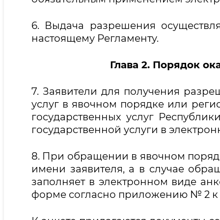
6. Выдача разрешения осуществл
настоящему Регламенту.
Глава 2. Порядок ок
7. Заявители для получения разр
услуг в явочном порядке или реги
государственных услуг Республик
государственной услуги в электрон
8. При обращении в явочном порядк
имени заявителя, а в случае обра
заполняет в электронном виде анк
форме согласно приложению № 2 к 