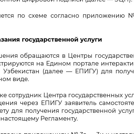
яется по схеме согласно приложению 
азания государственной услуги
ешения обращаются в Центры государств
стрируются на Едином портале интеракт
и Узбекистан (далее — ЕПИГУ) для полу
ном виде.
е сотрудник Центра государственных усл
щения через ЕПИГУ заявитель самостоят
ету для получения государственной услу
настоящему Регламенту.