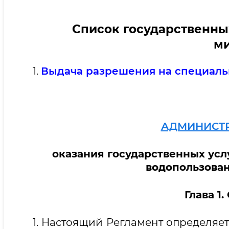
Список государственны
ми
1.
Выдача разрешения на специаль
АДМИНИСТР
оказания государственных усл
водопользова
Глава 1
1. Настоящий Регламент определяе