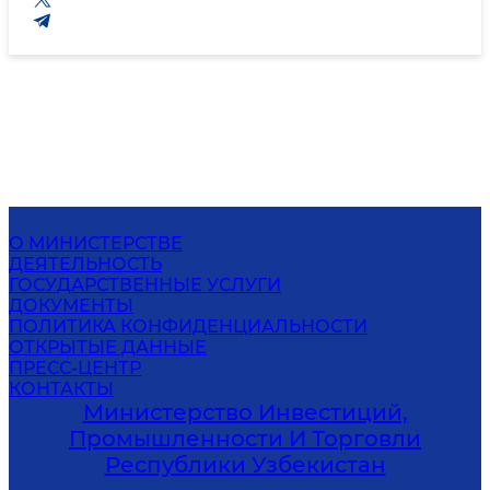
О МИНИСТЕРСТВЕ
ДЕЯТЕЛЬНОСТЬ
ГОСУДАРСТВЕННЫЕ УСЛУГИ
ДОКУМЕНТЫ
ПОЛИТИКА КОНФИДЕНЦИАЛЬНОСТИ
ОТКРЫТЫЕ ДАННЫЕ
ПРЕСС-ЦЕНТР
КОНТАКТЫ
Министерство Инвестиций,
Промышленности И Торговли
Республики Узбекистан