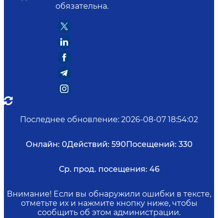
обязательна.
Последнее обновление
:
2026-08-07 18:54:02
Онлайн:
0
Действий:
590
Посещений:
330
Ср. прод. посещения:
46
Внимание! Если вы обнаружили ошибки в тексте,
отметьте их и нажмите кнопку ниже, чтобы
сообщить об этом администрации.