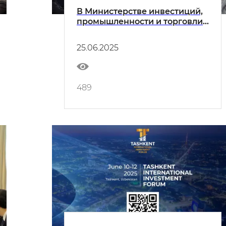
В Министерстве инвестиций,
промышленности и торговли
Республики Узбекистан
состоялся открытый диалог с
25.06.2025
представителями институтов
гражданского общества
489