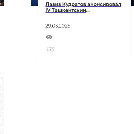
Лазиз Кудратов анонсировал
IV Ташкентский
Международный
Инвестиционный Форум
29.03.2025
433