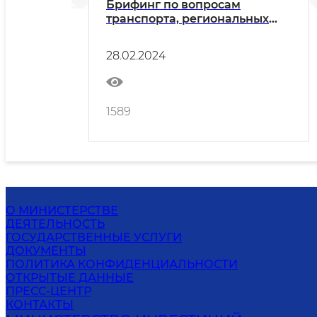
Брифинг по вопросам
транспорта, региональных
инвестпрограмм и развития
СЭЗ
28.02.2024
1589
О МИНИСТЕРСТВЕ
ДЕЯТЕЛЬНОСТЬ
ГОСУДАРСТВЕННЫЕ УСЛУГИ
ДОКУМЕНТЫ
ПОЛИТИКА КОНФИДЕНЦИАЛЬНОСТИ
ОТКРЫТЫЕ ДАННЫЕ
ПРЕСС-ЦЕНТР
КОНТАКТЫ