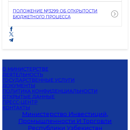
ПОЛОЖЕНИЕ №3299 ОБ ОТКРЫТОСТИ
БЮДЖЕТНОГО ПРОЦЕССА
О МИНИСТЕРСТВЕ
ДЕЯТЕЛЬНОСТЬ
ГОСУДАРСТВЕННЫЕ УСЛУГИ
ДОКУМЕНТЫ
ПОЛИТИКА КОНФИДЕНЦИАЛЬНОСТИ
ОТКРЫТЫЕ ДАННЫЕ
ПРЕСС-ЦЕНТР
КОНТАКТЫ
Министерство Инвестиций,
Промышленности И Торговли
Республики Узбекистан