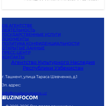
ОБ АГЕНТСТВЕ
ДЕЯТЕЛЬНОСТЬ
ГОСУДАРСТВЕННЫЕ УСЛУГИ
ДОКУМЕНТЫ
ПОЛИТИКА КОНФИДЕНЦИАЛЬНОСТИ
ОТКРЫТЫЕ ДАННЫЕ
ПРЕСС-ЦЕНТР
КОНТАКТЫ
Агентство Культурного Наследия
Республики Узбекистан
г. Ташкент, улица Тараса Шевченко, д.1
Эл. адрес
:
info@madaniymeros.uz