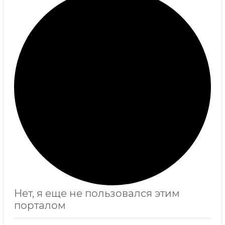
Нет, я еще не пользовался этим
порталом