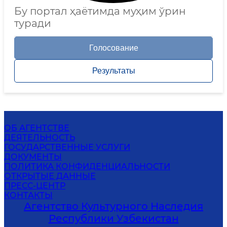
Бу портал ҳаётимда муҳим ўрин
туради
Голосование
Результаты
ОБ АГЕНТСТВЕ
ДЕЯТЕЛЬНОСТЬ
ГОСУДАРСТВЕННЫЕ УСЛУГИ
ДОКУМЕНТЫ
ПОЛИТИКА КОНФИДЕНЦИАЛЬНОСТИ
ОТКРЫТЫЕ ДАННЫЕ
ПРЕСС-ЦЕНТР
КОНТАКТЫ
Агентство Культурного Наследия
Республики Узбекистан