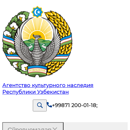
Агентство культурного наследия
Республики Узбекистан
+99871 200-01-18
;
Сўровномалар