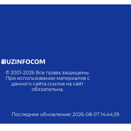
© 2001-
2026
Все права защищены.
При использовании материалов с
данного сайта ссылка на сайт
обязательна.
Последнее обновление
:
2026-08-07 14:44:29
лайн:
0
Действий:
0
Посещений:
0
Ср. прод. посещени