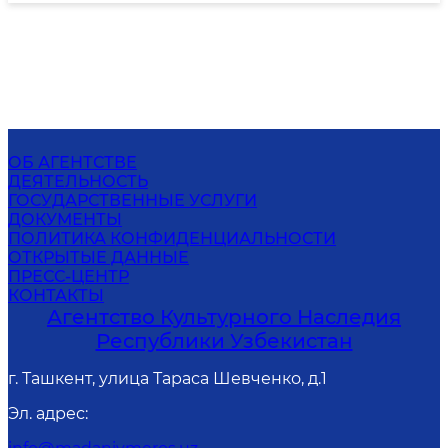
ОБ АГЕНТСТВЕ
ДЕЯТЕЛЬНОСТЬ
ГОСУДАРСТВЕННЫЕ УСЛУГИ
ДОКУМЕНТЫ
ПОЛИТИКА КОНФИДЕНЦИАЛЬНОСТИ
ОТКРЫТЫЕ ДАННЫЕ
ПРЕСС-ЦЕНТР
КОНТАКТЫ
Агентство Культурного Наследия
Республики Узбекистан
г. Ташкент, улица Тараса Шевченко, д.1
Эл. адрес
: