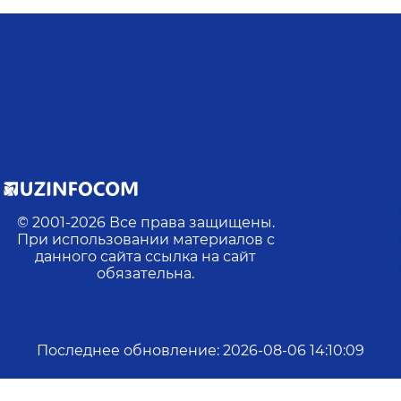
© 2001-
2026
Все права защищены.
При использовании материалов с
данного сайта ссылка на сайт
обязательна.
Последнее обновление
:
2026-08-06 14:10:09
айн:
0
Действий:
26
Посещений:
7
Ср. прод. посещения