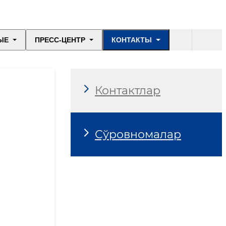
ЫЕ
ПРЕСС-ЦЕНТР
КОНТАКТЫ
Контактлар
Сўровномалар