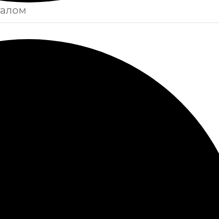
талом