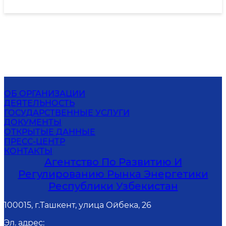
ОБ ОРГАНИЗАЦИИ
ДЕЯТЕЛЬНОСТЬ
ГОСУДАРСТВЕННЫЕ УСЛУГИ
ДОКУМЕНТЫ
ОТКРЫТЫЕ ДАННЫЕ
ПРЕСС-ЦЕНТР
КОНТАКТЫ
Агентство По Развитию И
Регулированию Рынка Энергетики
Республики Узбекистан
100015, г.Ташкент, улица Ойбека, 26
Эл. адрес
: