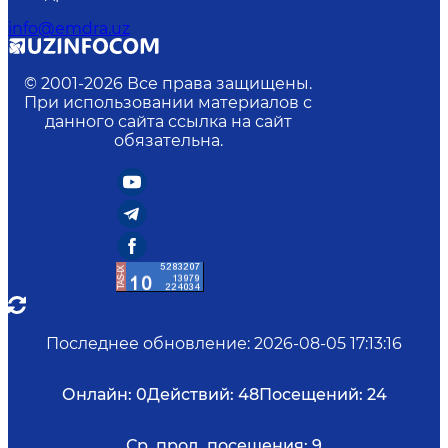
info@emdra.uz
© 2001-
2026
Все права защищены.
При использовании материалов с
данного сайта ссылка на сайт
обязательна.
Последнее обновление
:
2026-08-05 17:13:16
Онлайн:
0
Действий:
48
Посещений:
24
Ср. прод. посещения:
9