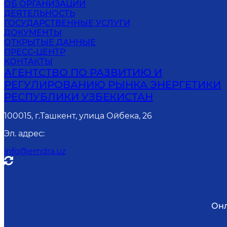
ОБ ОРГАНИЗАЦИИ
ДЕЯТЕЛЬНОСТЬ
ГОСУДАРСТВЕННЫЕ УСЛУГИ
ДОКУМЕНТЫ
ОТКРЫТЫЕ ДАННЫЕ
ПРЕСС-ЦЕНТР
КОНТАКТЫ
АГЕНТСТВО ПО РАЗВИТИЮ И
РЕГУЛИРОВАНИЮ РЫНКА ЭНЕРГЕТИКИ
РЕСПУБЛИКИ УЗБЕКИСТАН
100015, г.Ташкент, улица Ойбека, 26
Эл. адрес
:
info@emdra.uz
Онл