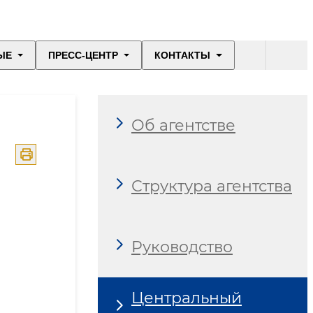
ЫЕ
ПРЕСС-ЦЕНТР
КОНТАКТЫ
Об агентстве
Структура агентства
Руководство
Центральный