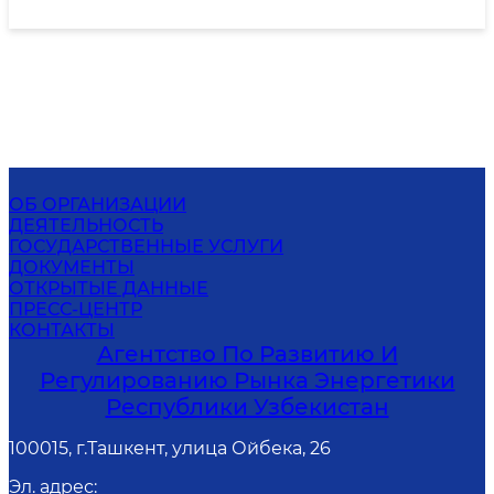
ОБ ОРГАНИЗАЦИИ
ДЕЯТЕЛЬНОСТЬ
ГОСУДАРСТВЕННЫЕ УСЛУГИ
ДОКУМЕНТЫ
ОТКРЫТЫЕ ДАННЫЕ
ПРЕСС-ЦЕНТР
КОНТАКТЫ
Агентство По Развитию И
Регулированию Рынка Энергетики
Республики Узбекистан
100015, г.Ташкент, улица Ойбека, 26
Эл. адрес
: