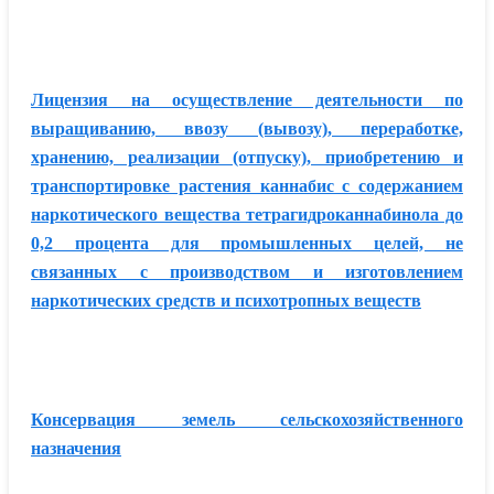
Лицензия на осуществление деятельности по
выращиванию, ввозу (вывозу), переработке,
хранению, реализации (отпуску), приобретению и
транспортировке растения каннабис с содержанием
наркотического вещества тетрагидроканнабинола до
0,2 процента для промышленных целей, не
связанных с производством и изготовлением
наркотических средств и психотропных веществ
Консервация земель сельскохозяйственного
назначения