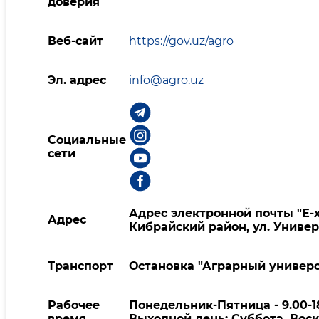
доверия
Веб-сайт
https://gov.uz/agro
Эл. адрес
info@agro.uz
Социальные
сети
Адрес электронной почты "Е-х
Адрес
Кибрайский район, ул. Универ
Транспорт
Остановка "Аграрный универси
Рабочее
Понедельник-Пятница - 9.00-1
время
Выходной день: Суббота, Вос