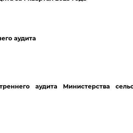
его аудита
реннего аудита Министерства сельс