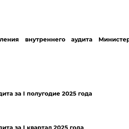
вления внутреннего аудита Министер
ита за I полугодие 2025 года
ита за I квартал 2025 года