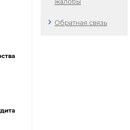
жалобы
Обратная связь
ства
дита