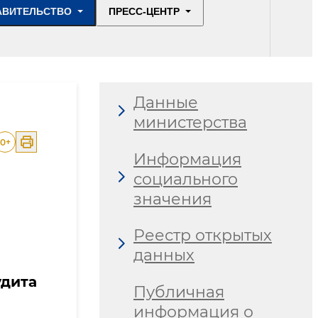
АВИТЕЛЬСТВО
ПРЕСС-ЦЕНТР
Данные
министерства
0
+
Информация
социального
значения
Реестр открытых
данных
дита
Публичная
информация о