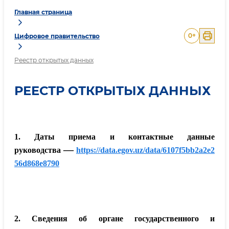
Главная страница
0
+
Цифровое правительство
Реестр открытых данных
РЕЕСТР ОТКРЫТЫХ ДАННЫХ
1. Даты приема и контактные данные
—
руководства
https://data.egov.uz/data/6107f5bb2a2e2
56d868e8790
2. Сведения об органе государственного и