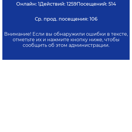
Онлайн:
1
Действий:
1259
Посещений:
514
Ср. прод. посещения:
106
Внимание! Если вы обнаружили ошибки в тексте,
отметьте их и нажмите кнопку ниже, чтобы
сообщить об этом администрации.