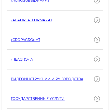
«AGROSUBSIDIYA» AT
«AGROPLATFORMA» AT
«CROPAGRO» AT
«REAGRO» AT
ВИДЕОИНСТРУКЦИИ И РУКОВОДСТВА
ГОСУДАРСТВЕННЫЕ УСЛУГИ