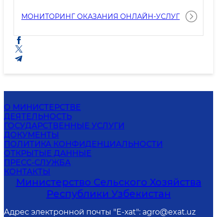
МОНИТОРИНГ ОКАЗАНИЯ ОНЛАЙН-УСЛУГ
О МИНИСТЕРСТВЕ
ДЕЯТЕЛЬНОСТЬ
ГОСУДАРСТВЕННЫЕ УСЛУГИ
ДОКУМЕНТЫ
ПОЛИТИКА КОНФИДЕНЦИАЛЬНОСТИ
ОТКРЫТЫЕ ДАННЫЕ
ПРЕСС-СЛУЖБА
КОНТАКТЫ
Министерство Сельского Хозяйства
Республики Узбекистан
Адрес электронной почты "Е-хаt": agro@exat.uz