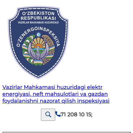
Vazirlar Mahkamasi huzuridagi elektr
energiyasi, neft mahsulotlari va gazdan
foydalanishni nazorat qilish inspeksiyasi
71 208 10 15
;