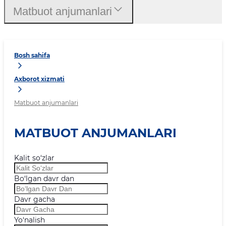
Matbuot anjumanlari
Bosh sahifa
Axborot xizmati
Matbuot anjumanlari
MATBUOT ANJUMANLARI
Kalit so‘zlar
Bo‘lgan davr dan
Davr gacha
Yo‘nalish