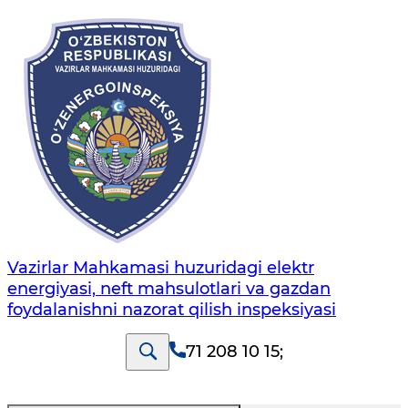
Vazirlar Mahkamasi huzuridagi elektr
energiyasi, neft mahsulotlari va gazdan
foydalanishni nazorat qilish inspeksiyasi
71 208 10 15
;