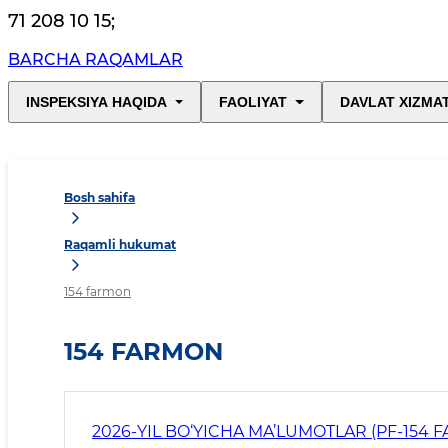
71 208 10 15
;
BARCHA RAQAMLAR
INSPEKSIYA HAQIDA
FAOLIYAT
DAVLAT XIZMA
Bosh sahifa
Raqamli hukumat
154 farmon
154 FARMON
2026-YIL