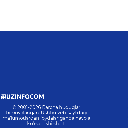
I
© 2001-
2026
Barcha huquqlar
himoyalangan. Ushbu veb-saytdagi
ma’lumotlardan foydalanganda havola
ko‘rsatilishi shart.