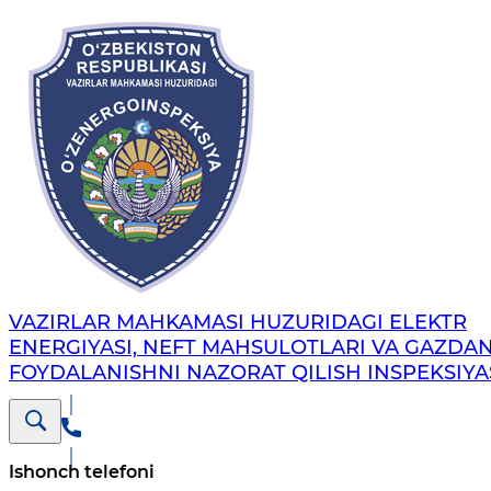
VAZIRLAR MAHKAMASI HUZURIDAGI ELEKTR
ENERGIYASI, NEFT MAHSULOTLARI VA GAZDA
FOYDALANISHNI NAZORAT QILISH INSPEKSIYA
Ishonch telefoni