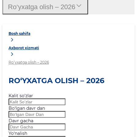
Ro‘yxatga olish – 2026
Bosh sahifa
Axborot xizmati
Ro‘yxatga olish – 2026
RO‘YXATGA OLISH – 2026
Kalit so‘zlar
Bo‘lgan davr dan
Davr gacha
Yo‘nalish