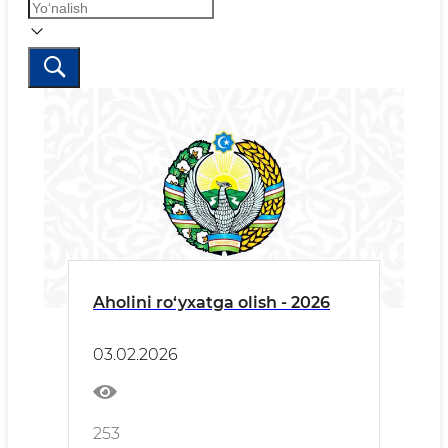
Aholini ro‘yxatga olish - 2026
03.02.2026
253