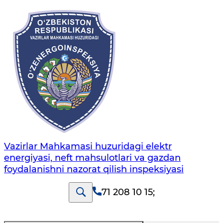
Vazirlar Mahkamasi huzuridagi elektr
energiyasi, neft mahsulotlari va gazdan
foydalanishni nazorat qilish inspeksiyasi
71 208 10 15
;