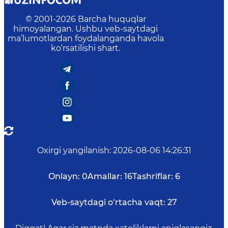
© 2001-
2026
Barcha huquqlar
himoyalangan. Ushbu veb-saytdagi
ma’lumotlardan foydalanganda havola
ko‘rsatilishi shart.
Oxirgi yangilanish
:
2026-08-06 14:26:31
Onlayn:
0
Amallar:
16
Tashriflar:
6
Veb-saytdagi o‘rtacha vaqt:
27