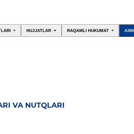
TLARI
HUJJATLAR
RAQAMLI HUKUMAT
AXB
RI VA NUTQLARI