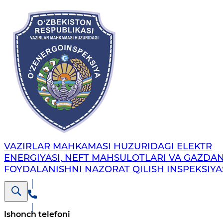
VAZIRLAR MAHKAMASI HUZURIDAGI ELEKTR
ENERGIYASI, NEFT MAHSULOTLARI VA GAZDA
FOYDALANISHNI NAZORAT QILISH INSPEKSIYA
Ishonch telefoni