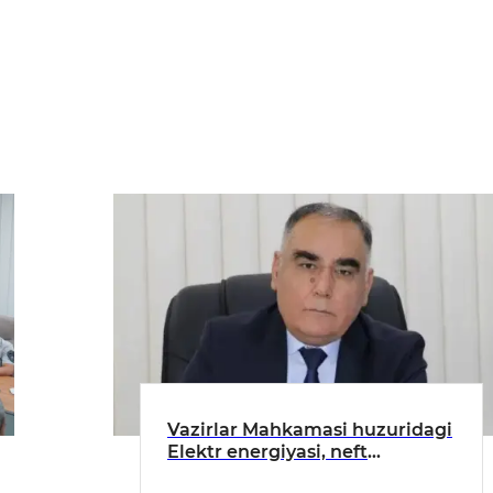
Vazirlar Mahkamasi huzuridagi
Elektr energiyasi, neft
mahsulotlari va gazdan