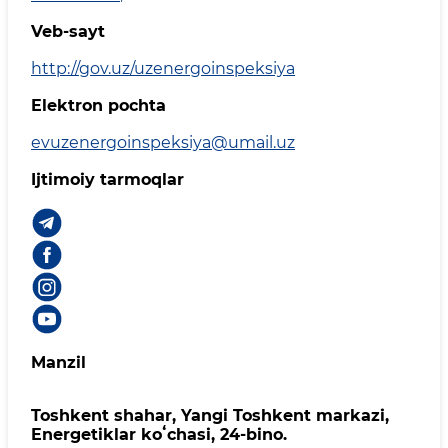
Veb-sayt
http://gov.uz/uzenergoinspeksiya
Elektron pochta
evuzenergoinspeksiya@umail.uz
Ijtimoiy tarmoqlar
Manzil
Toshkent shahar, Yangi Toshkent markazi,
Energetiklar koʻchasi, 24-bino.