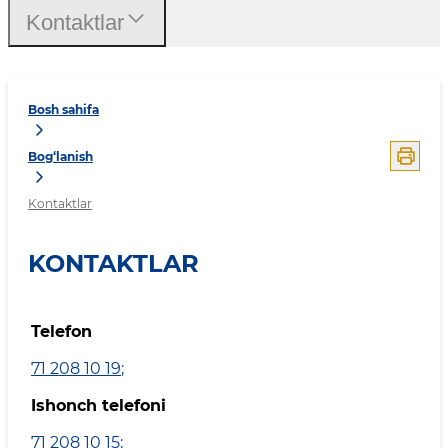
Kontaktlar
Bosh sahifa
Bog‘lanish
Kontaktlar
KONTAKTLAR
Telefon
71 208 10 19
;
Ishonch telefoni
71 208 10 15
;