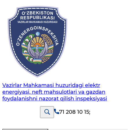
Vazirlar Mahkamasi huzuridagi elektr
energiyasi, neft mahsulotlari va gazdan
foydalanishni nazorat qilish inspeksiyasi
71 208 10 15
;