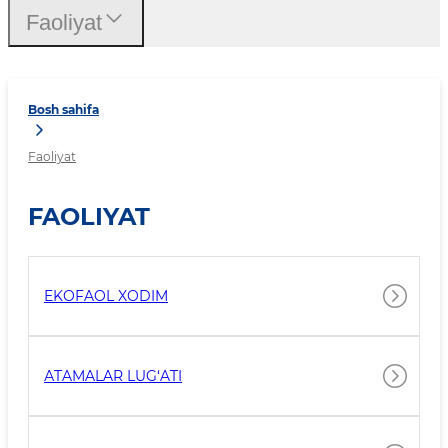
Faoliyat
Bosh sahifa
Faoliyat
FAOLIYAT
EKOFAOL XODIM
АTAMALAR LUG‘ATI