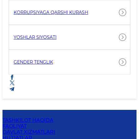
KORRUPSIYAGA QARSHI KURASH
YOSHLAR SIYOSATI
GENDER TENGLIK
TASHKILOT HAQIDA
FAOLIYAT
DAVLAT XIZMATLARI
HUJJATLAR