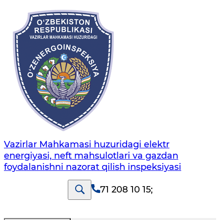
Vazirlar Mahkamasi huzuridagi elektr
energiyasi, neft mahsulotlari va gazdan
foydalanishni nazorat qilish inspeksiyasi
71 208 10 15
;