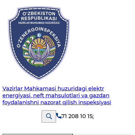
Vazirlar Mahkamasi huzuridagi elektr
energiyasi, neft mahsulotlari va gazdan
foydalanishni nazorat qilish inspeksiyasi
71 208 10 15
;