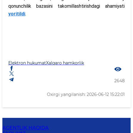
qonunchilik bazasini takomillashtirishdagi ahamiyati
yoritildi
.
Elektron hukumat
Xalqaro hamkorlik
2648
Oxirgi yangilanish: 2026-06-12 15:22:01
AGENTLIK HAQIDA