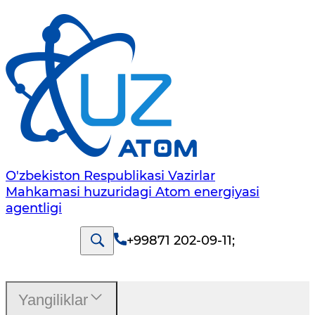
O'zbekiston Respublikasi Vazirlar
Mahkamasi huzuridagi Atom energiyasi
agentligi
+99871 202-09-11
;
Yangiliklar