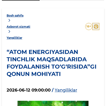
Bosh sahifa
16
+
Axborot xizmati
Yangiliklar
“ATOM ENERGIYASIDAN
TINCHLIK MAQSADLARIDA
FOYDALANISH TO‘G‘RISIDA”GI
QONUN MOHIYATI
2026-06-12 09:00:00
/
Yangiliklar