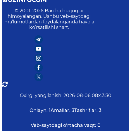
© 2001-
2026
Barcha huquqlar
himoyalangan. Ushbu veb-saytdagi
ma’lumotlardan foydalanganda havola
ko‘rsatilishi shart.
Oxirgi yangilanish
:
2026-08-06 08:43:30
Onlayn:
1
Amallar:
3
Tashriflar:
3
Veb-saytdagi o‘rtacha vaqt:
0