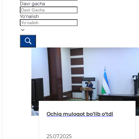
Davr gacha
Yo‘nalish
Ochiq muloqot bo‘lib o‘tdi
25.07.2025