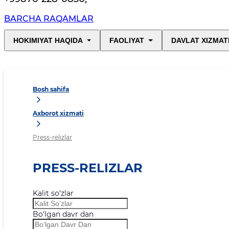
BARCHA RAQAMLAR
HOKIMIYAT HAQIDA
FAOLIYAT
DAVLAT XIZMAT
Bosh sahifa
Axborot xizmati
Press-relizlar
PRESS-RELIZLAR
Kalit so‘zlar
Bo‘lgan davr dan