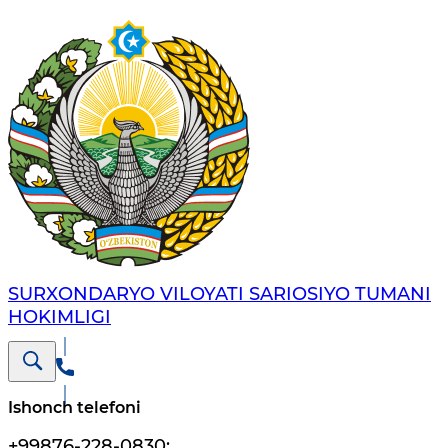
SURXONDARYO VILOYATI SARIOSIYO TUMANI
HOKIMLIGI
Ishonch telefoni
+99876-228-0830
;