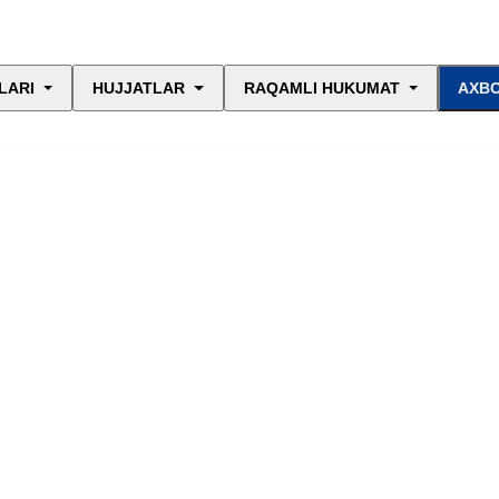
LARI
HUJJATLAR
RAQAMLI HUKUMAT
AXBO