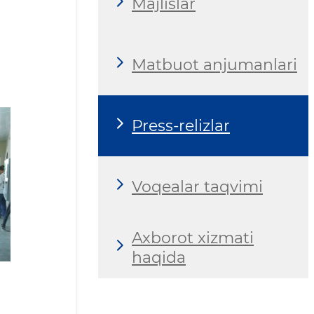
Majlislar
Matbuot anjumanlari
Press-relizlar
Voqealar taqvimi
Axborot xizmati
haqida