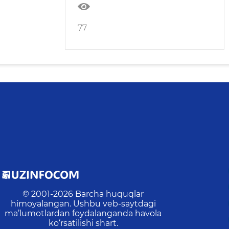
77
© 2001-
2026
Barcha huquqlar
himoyalangan. Ushbu veb-saytdagi
ma’lumotlardan foydalanganda havola
ko‘rsatilishi shart.