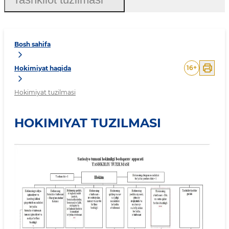
Bosh sahifa
16
+
Hokimiyat haqida
Hokimiyat tuzilmasi
HOKIMIYAT TUZILMASI