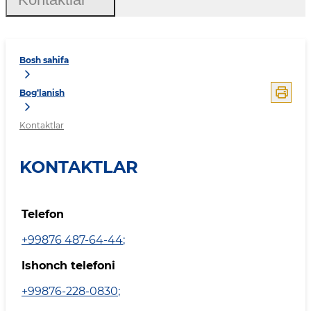
Bosh sahifa
Bog‘lanish
Kontaktlar
KONTAKTLAR
Telefon
+99876 487-64-44
;
Ishonch telefoni
+99876-228-0830
;