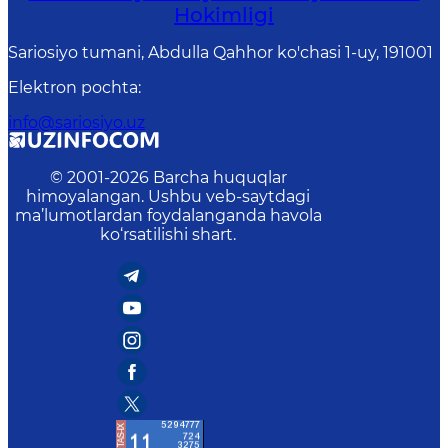
Hokimligi
Sariosiyo tumani, Abdulla Qahhor ko'chasi 1-uy, 191001
Elektron pochta
:
info@sariosiyo.uz
© 2001-
2026
Barcha huquqlar
himoyalangan. Ushbu veb-saytdagi
ma’lumotlardan foydalanganda havola
ko‘rsatilishi shart.