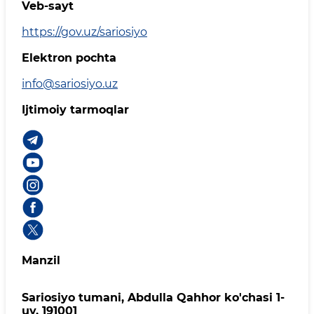
Veb-sayt
https://gov.uz/sariosiyo
Elektron pochta
info@sariosiyo.uz
Ijtimoiy tarmoqlar
Manzil
Sariosiyo tumani, Abdulla Qahhor ko'chasi 1-
uy, 191001