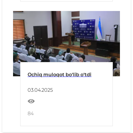
Ochiq muloqot bo‘lib o‘tdi
03.04.2025
84