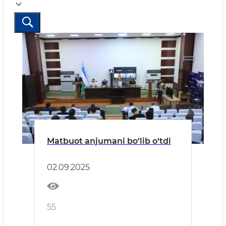
Matbuot anjumani bo‘lib o‘tdi
02.09.2025
55