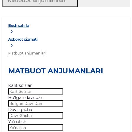
Bosh sahifa
Axborot xizmati
Matbuot anjumanlari
MATBUOT ANJUMANLARI
Kalit so‘zlar
Bo‘lgan davr dan
Davr gacha
Yo‘nalish